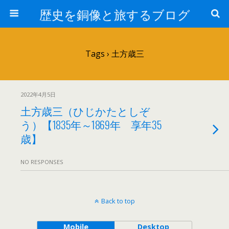
歴史を銅像と旅するブログ
Tags › 土方歳三
2022年4月5日
土方歳三（ひじかたとしぞ
う）【1835年～1869年 享年35
歳】
NO RESPONSES
Back to top
Mobile
Desktop