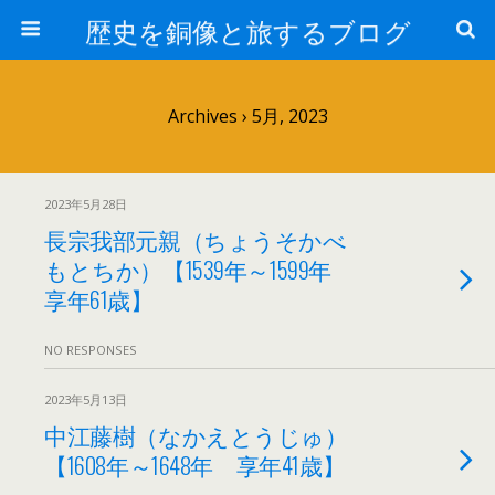
歴史を銅像と旅するブログ
Archives › 5月, 2023
2023年5月28日
長宗我部元親（ちょうそかべ
もとちか）【1539年～1599年
享年61歳】
NO RESPONSES
2023年5月13日
中江藤樹（なかえとうじゅ）
【1608年～1648年 享年41歳】