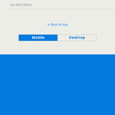
NO RESPONSES
Back to top
Mobile
Desktop