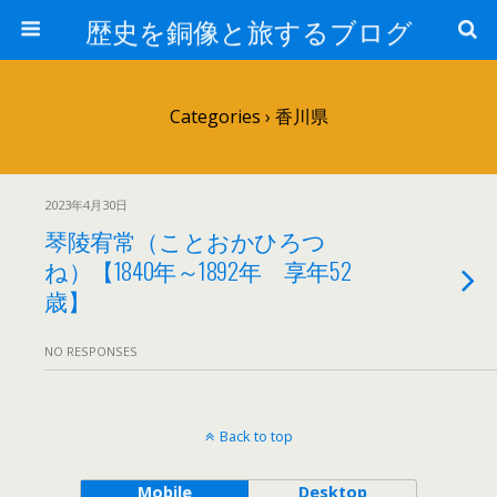
歴史を銅像と旅するブログ
Categories ›
香川県
2023年4月30日
琴陵宥常（ことおかひろつ
ね）【1840年～1892年 享年52
歳】
NO RESPONSES
Back to top
Mobile
Desktop