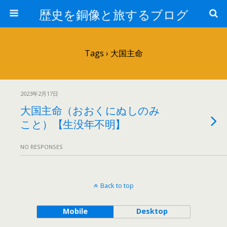
歴史を銅像と旅するブログ
Tags › 大国主命
2023年2月17日
大国主命（おおくにぬしのみ
こと）【生没年不明】
NO RESPONSES
Back to top
Mobile
Desktop