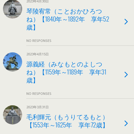
2023年4月30日
琴陵宥常（ことおかひろつ
ね）【1840年～1892年 享年52
歳】
NO RESPONSES
2023年4月15日
源義経（みなもとのよしつ
ね）【1159年～1189年 享年31
歳】
NO RESPONSES
2023年3月31日
毛利輝元（もうりてるもと）
【1553年～1625年 享年72歳】