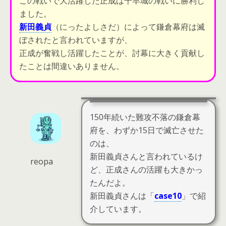
この戦いで大活躍した正成は千早城の戦いに勝利し
ました。
新田義貞
（にったよしさだ）によって鎌倉幕府は滅
ぼされたと言われていますが、
正成が奮戦し活躍したことが、
討幕に大きく貢献
し
たことは間違いありません。
150年続いた難攻不落の鎌倉幕
府を、わずか15日で滅亡させた
のは、
新田義貞さんと言われているけ
reopa
ど、正成さんの活躍も大きかっ
たんだよ。
新田義貞さんは「
case10
」で紹
介しています。