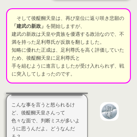
そして後醍醐天皇は、再び皇位に返り咲き悲願の
「建武の新政」
を開始しますが、
建武の新政は天皇や貴族を優遇する政治なので、不
満を持った
足利尊氏が反旗を翻しました
。
知略に優れた正成は、足利尊氏を高く評価していた
ため、後醍醐天皇に足利尊氏と
手を組むように進言
しましたが受け入れられず、戦
に突入してしまったのです。
こんな事を言うと怒られるけ
ど、後醍醐天皇さんって
色々な面で、判断ミスが多いよ
うに思うんだよ。どうなんだ
ろ？