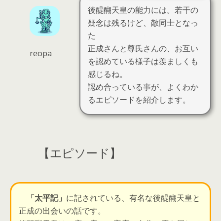
後醍醐天皇の能力には。若干の
疑念は残るけど、敵同士となっ
た
正成さんと尊氏さんの、お互い
reopa
を認めている様子は羨ましくも
感じるね。
認め合っている事が、よくわか
るエピソードを紹介します。
【エピソード】
「太平記」
に記されている、有名な後醍醐天皇と
正成の出会いの話です。