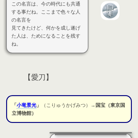
この名言は、今の時代にも共通
する事だね。ここまで色々な人
の名言を
見てきたけど、何かを成し遂げ
た人は、ためになることを残す
ね。
【愛刀】
「
小竜景光
」
（こりゅうかげみつ）→
国宝（東京国
立博物館）