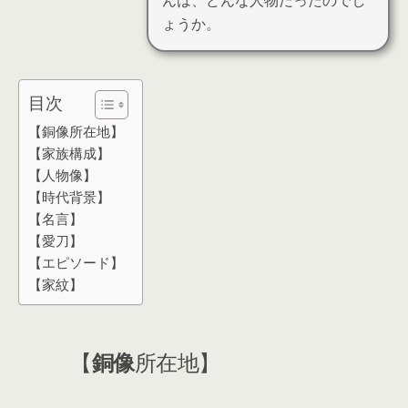
んは、どんな人物だったのでし
ょうか。
目次
【銅像所在地】
【家族構成】
【人物像】
【時代背景】
【名言】
【愛刀】
【エピソード】
【家紋】
【
銅像
所在地】