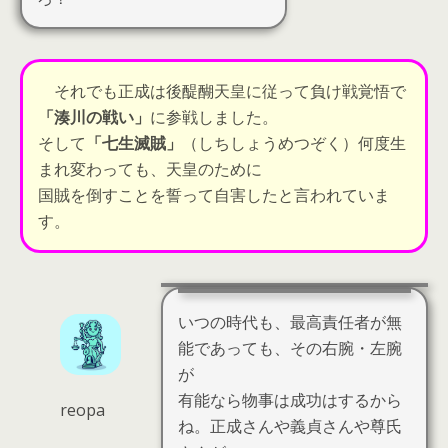
それでも正成は後醍醐天皇に従って負け戦覚悟で
「湊川の戦い」
に参戦しました。
そして
「七生滅賊」
（しちしょうめつぞく）何度生
まれ変わっても、
天皇のために
国賊を倒すことを誓って自害
したと言われていま
す。
いつの時代も、最高責任者が無
能であっても、その右腕・左腕
が
有能なら物事は成功はするから
reopa
ね。正成さんや義貞さんや尊氏