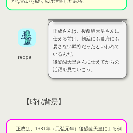
かな戦いを繰り広げ活躍した武将。
正成さんは、後醍醐天皇さんに
仕える前は、朝廷にも幕府にも
属さない武将だったといわれて
いるんだ。
reopa
後醍醐天皇さんに仕えてからの
活躍を見ていこう。
【時代背景】
正成は、1331年（元弘元年）後醍醐天皇による倒